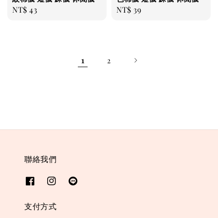
Regular
NT$ 43
Regular
NT$ 39
price
price
1
2
聯絡我們
支付方式