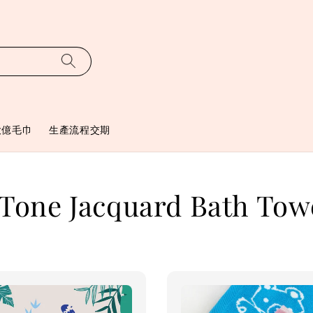
大億毛巾
生產流程交期
 Jacquard Bath Tow