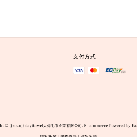
支付方式
Ea
ght © {{2020}} dayitowel大億毛巾企業有限公司. E-commerce Powered by
隱私政策
服務條款
退款政策
|
|