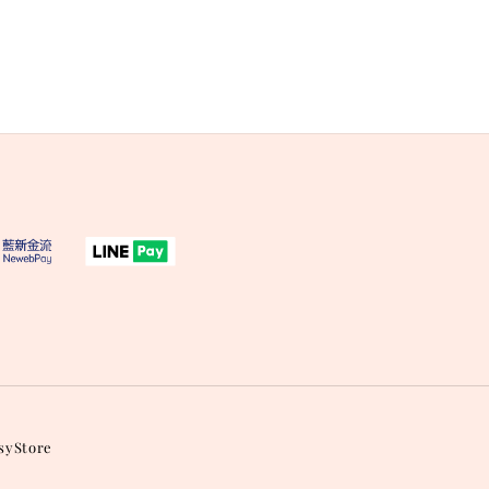
syStore