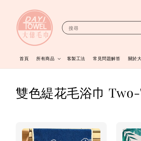
搜尋
首頁
所有商品
客製工法
常見問題解答
關於
雙色緹花毛浴巾 Two-Tone