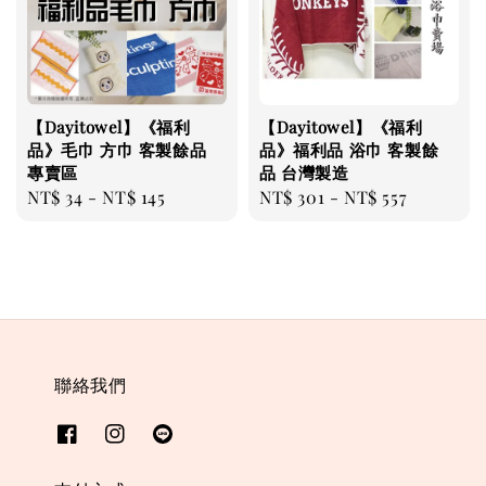
【Dayitowel】《福利
【Dayitowel】《福利
品》毛巾 方巾 客製餘品
品》福利品 浴巾 客製餘
專賣區
品 台灣製造
Regular
NT$ 34
-
NT$ 145
Regular
NT$ 301
-
NT$ 557
price
price
聯絡我們