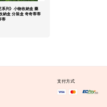
尼系列》小物收納盒 藥
收納盒 分裝盒 奇奇蒂蒂
蒂蒂
支付方式