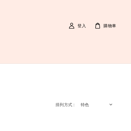
登入
購物車
排列方式 :