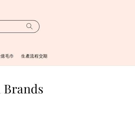
大億毛巾
生產流程交期
Brands