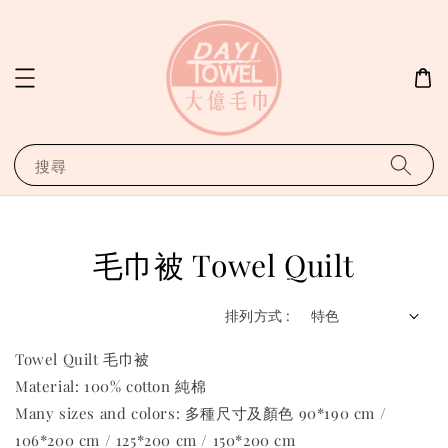
搜尋
毛巾被 Towel Quilt
排列方式 :
Towel Quilt 毛巾被
Material: 100% cotton 純棉
Many sizes and colors: 多種尺寸及顏色 90*190 cm /
106*200 cm / 125*200 cm / 150*200 cm