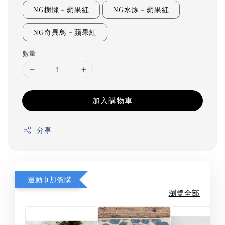
NG樹懶－蘋果紅
NG水豚－蘋果紅
NG奇異鳥－蘋果紅
數量
加入購物車
分享
運動巾加價購
瀏覽全部