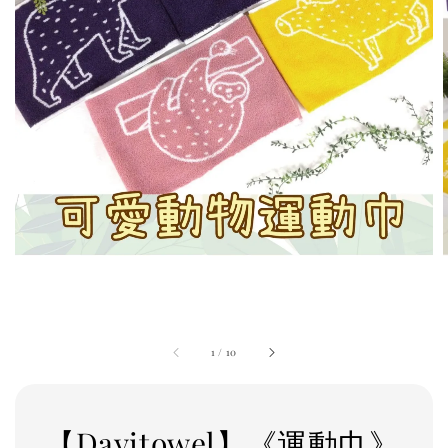
1
/
10
【Dayitowel】《運動巾》